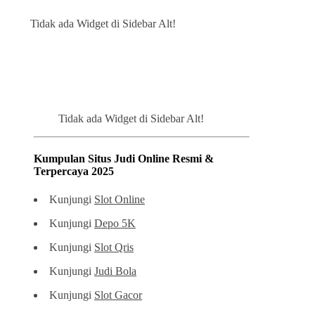
Tidak ada Widget di Sidebar Alt!
Tidak ada Widget di Sidebar Alt!
Kumpulan Situs Judi Online Resmi &
Terpercaya 2025
Kunjungi
Slot Online
Kunjungi
Depo 5K
Kunjungi
Slot Qris
Kunjungi
Judi Bola
Kunjungi
Slot Gacor