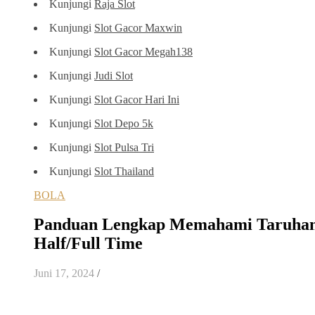
Kunjungi
Raja Slot
Kunjungi
Slot Gacor Maxwin
Kunjungi
Slot Gacor Megah138
Kunjungi
Judi Slot
Kunjungi
Slot Gacor Hari Ini
Kunjungi
Slot Depo 5k
Kunjungi
Slot Pulsa Tri
Kunjungi
Slot Thailand
BOLA
Panduan Lengkap Memahami Taruhan 
Half/Full Time
Juni 17, 2024
/