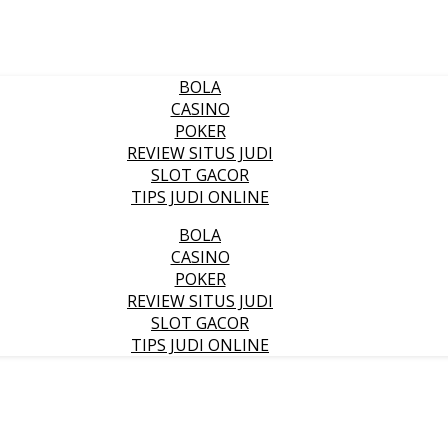
BOLA
CASINO
POKER
REVIEW SITUS JUDI
SLOT GACOR
TIPS JUDI ONLINE
BOLA
CASINO
POKER
REVIEW SITUS JUDI
SLOT GACOR
TIPS JUDI ONLINE