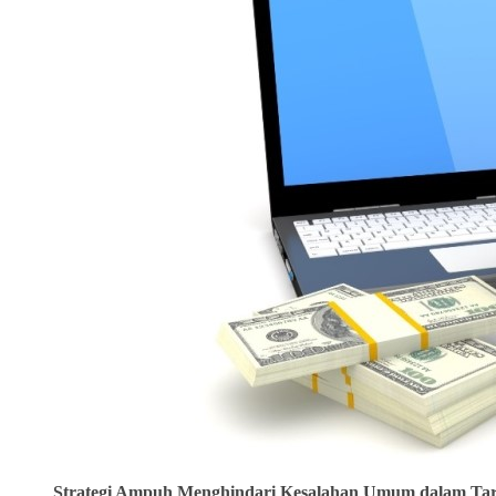
Strategi Ampuh Menghindari Kesalahan Umum dalam Tar