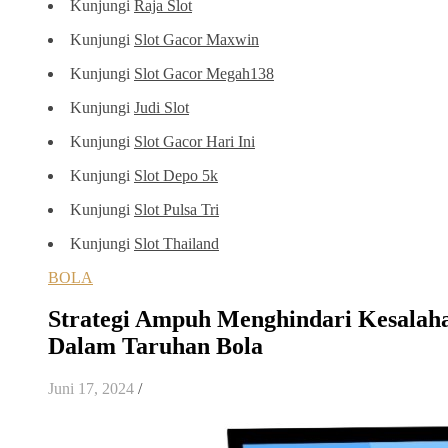
Kunjungi
Raja Slot
Kunjungi
Slot Gacor Maxwin
Kunjungi
Slot Gacor Megah138
Kunjungi
Judi Slot
Kunjungi
Slot Gacor Hari Ini
Kunjungi
Slot Depo 5k
Kunjungi
Slot Pulsa Tri
Kunjungi
Slot Thailand
BOLA
Strategi Ampuh Menghindari Kesala
Dalam Taruhan Bola
Juni 17, 2024
/