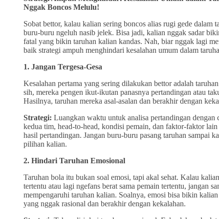
Nggak Boncos Melulu!
Sobat bettor, kalau kalian sering boncos alias rugi gede dalam 
buru-buru ngeluh nasib jelek. Bisa jadi, kalian nggak sadar bik
fatal yang bikin taruhan kalian kandas. Nah, biar nggak lagi m
baik strategi ampuh menghindari kesalahan umum dalam taruhan
1. Jangan Tergesa-Gesa
Kesalahan pertama yang sering dilakukan bettor adalah taruhan
sih, mereka pengen ikut-ikutan panasnya pertandingan atau tak
Hasilnya, taruhan mereka asal-asalan dan berakhir dengan keka
Strategi:
Luangkan waktu untuk analisa pertandingan dengan ce
kedua tim, head-to-head, kondisi pemain, dan faktor-faktor la
hasil pertandingan. Jangan buru-buru pasang taruhan sampai k
pilihan kalian.
2. Hindari Taruhan Emosional
Taruhan bola itu bukan soal emosi, tapi akal sehat. Kalau kalian
tertentu atau lagi ngefans berat sama pemain tertentu, jangan sa
mempengaruhi taruhan kalian. Soalnya, emosi bisa bikin kalia
yang nggak rasional dan berakhir dengan kekalahan.