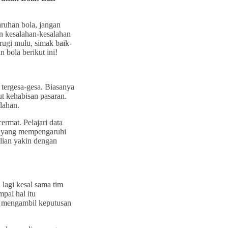
taruhan bola, jangan
in kesalahan-kesalahan
erugi mulu, simak baik-
 bola berikut ini!
 tergesa-gesa. Biasanya
ut kehabisan pasaran.
lahan.
rmat. Pelajari data
in yang mempengaruhi
alian yakin dengan
 lagi kesal sama tim
mpai hal itu
n mengambil keputusan