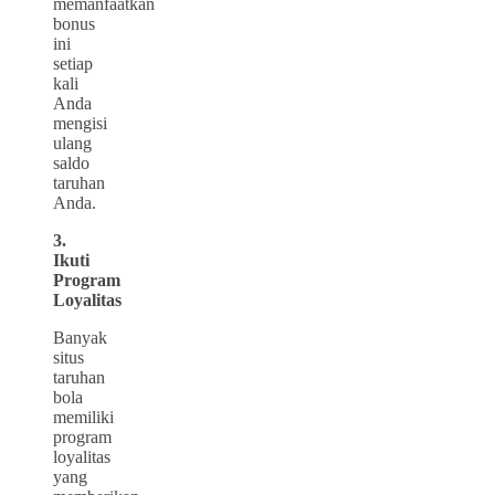
memanfaatkan
bonus
ini
setiap
kali
Anda
mengisi
ulang
saldo
taruhan
Anda.
3.
Ikuti
Program
Loyalitas
Banyak
situs
taruhan
bola
memiliki
program
loyalitas
yang