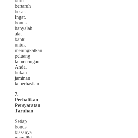
buru
bertaruh
besar.
Ingat,
bonus
hanyalah
alat
bantu
untuk
meningkatkan
peluang
kemenangan
Anda,
bukan
jaminan
keberhasilan.
7.
Perhatikan
Persyaratan
Taruhan
Setiap
bonus
biasanya
memiliki