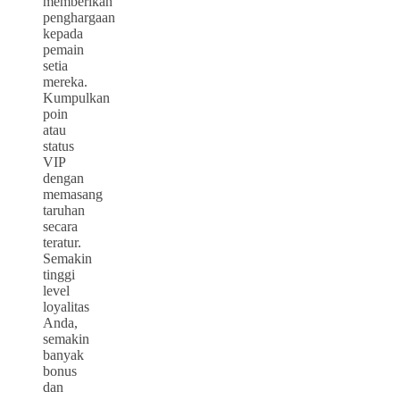
memberikan
penghargaan
kepada
pemain
setia
mereka.
Kumpulkan
poin
atau
status
VIP
dengan
memasang
taruhan
secara
teratur.
Semakin
tinggi
level
loyalitas
Anda,
semakin
banyak
bonus
dan