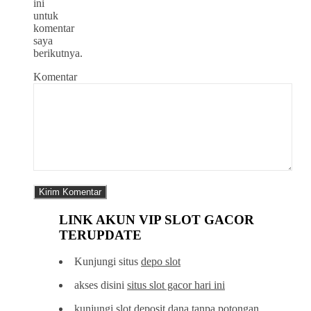
ini
untuk
komentar
saya
berikutnya.
Komentar
LINK AKUN VIP SLOT GACOR
TERUPDATE
Kunjungi situs
depo slot
akses disini
situs slot gacor hari ini
kunjungi
slot deposit dana tanpa potongan