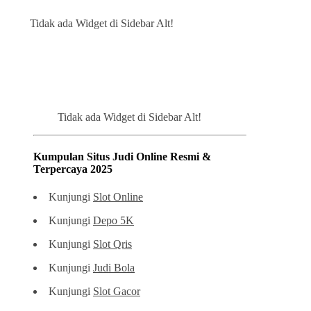
Tidak ada Widget di Sidebar Alt!
Tidak ada Widget di Sidebar Alt!
Kumpulan Situs Judi Online Resmi &
Terpercaya 2025
Kunjungi
Slot Online
Kunjungi
Depo 5K
Kunjungi
Slot Qris
Kunjungi
Judi Bola
Kunjungi
Slot Gacor