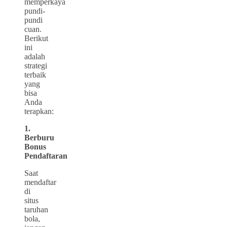
memperkaya
pundi-
pundi
cuan.
Berikut
ini
adalah
strategi
terbaik
yang
bisa
Anda
terapkan:
1.
Berburu
Bonus
Pendaftaran
Saat
mendaftar
di
situs
taruhan
bola,