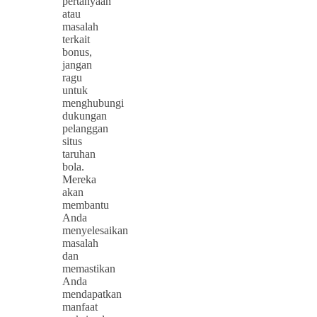
pertanyaan
atau
masalah
terkait
bonus,
jangan
ragu
untuk
menghubungi
dukungan
pelanggan
situs
taruhan
bola.
Mereka
akan
membantu
Anda
menyelesaikan
masalah
dan
memastikan
Anda
mendapatkan
manfaat