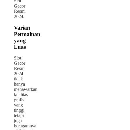
Slot
Gacor
Resmi
2024.
Varian
Permainan
yang
Luas
Slot
Gacor
Resmi
2024
tidak
hanya
menawarkan
kualitas
grafis
yang
tinggi,
tetapi
juga
beragamnya