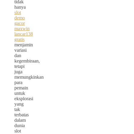
tidak
hanya
slot
demo
gacor
maxwin
lancar138
gratis
menjamin
variasi
dan
kegembiraan,
tetapi
juga
memungkinkan
para
pemain
untuk
eksplorasi
yang
tak
terbatas
dalam
dunia
slot