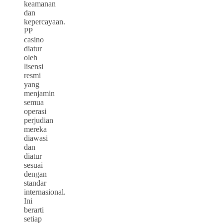
keamanan
dan
kepercayaan.
PP
casino
diatur
oleh
lisensi
resmi
yang
menjamin
semua
operasi
perjudian
mereka
diawasi
dan
diatur
sesuai
dengan
standar
internasional.
Ini
berarti
setiap