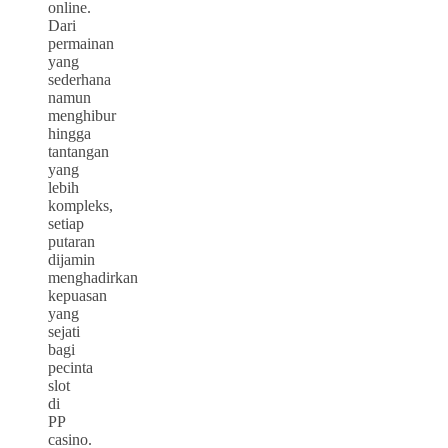
online.
Dari
permainan
yang
sederhana
namun
menghibur
hingga
tantangan
yang
lebih
kompleks,
setiap
putaran
dijamin
menghadirkan
kepuasan
yang
sejati
bagi
pecinta
slot
di
PP
casino.