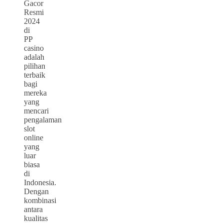
Gacor
Resmi
2024
di
PP
casino
adalah
pilihan
terbaik
bagi
mereka
yang
mencari
pengalaman
slot
online
yang
luar
biasa
di
Indonesia.
Dengan
kombinasi
antara
kualitas