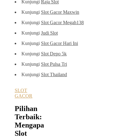
Kunjungi
Raja Slot
Kunjungi
Slot Gacor Maxwin
Kunjungi
Slot Gacor Megah138
Kunjungi
Judi Slot
Kunjungi
Slot Gacor Hari Ini
Kunjungi
Slot Depo 5k
Kunjungi
Slot Pulsa Tri
Kunjungi
Slot Thailand
SLOT
GACOR
Pilihan
Terbaik:
Mengapa
Slot