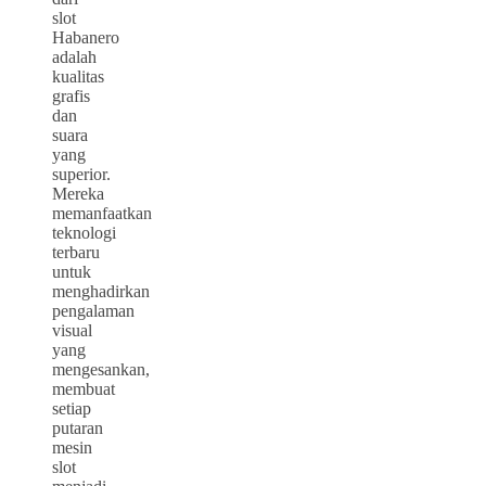
slot
Habanero
adalah
kualitas
grafis
dan
suara
yang
superior.
Mereka
memanfaatkan
teknologi
terbaru
untuk
menghadirkan
pengalaman
visual
yang
mengesankan,
membuat
setiap
putaran
mesin
slot