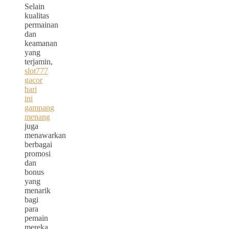
Selain
kualitas
permainan
dan
keamanan
yang
terjamin,
slot777
gacor
hari
ini
gampang
menang
juga
menawarkan
berbagai
promosi
dan
bonus
yang
menarik
bagi
para
pemain
mereka.