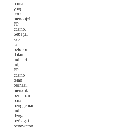
nama
yang
terus
menonjol:
PP
casino.
Sebagai
salah
satu
pelopor
dalam
industri
ini,
PP
casino
telah
berhasil
menarik
perhatian
para
penggemar
judi
dengan
berbagai
penawaran