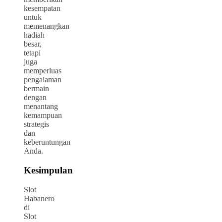
kesempatan
untuk
memenangkan
hadiah
besar,
tetapi
juga
memperluas
pengalaman
bermain
dengan
menantang
kemampuan
strategis
dan
keberuntungan
Anda.
Kesimpulan
Slot
Habanero
di
Slot