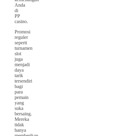
Anda
di
PP
casino.
Promosi
reguler
seperti
turnamen
slot
juga
menjadi
daya
tarik
tersendiri
bagi
para
pemain
yang
suka
bersaing.
Mereka
tidak
hanya
memberikan