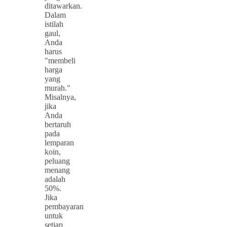
ditawarkan.
Dalam
istilah
gaul,
Anda
harus
"membeli
harga
yang
murah."
Misalnya,
jika
Anda
bertaruh
pada
lemparan
koin,
peluang
menang
adalah
50%.
Jika
pembayaran
untuk
setiap