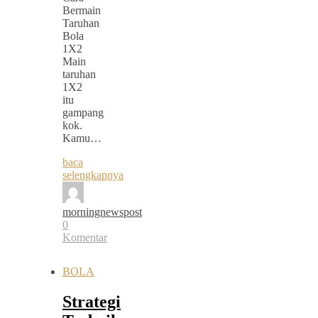
Bermain
Taruhan
Bola
1X2
Main
taruhan
1X2
itu
gampang
kok.
Kamu…
baca
selengkapnya
morningnewspost
0
Komentar
BOLA
Strategi