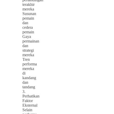
terakhir
mereka
Susunan
pemain
dan
cedera
pemain
Gaya
permainan
dan
strategi
mereka
Tren
performa
mereka
di
kandang
dan
tandang
3.
Perhatikan
Faktor
Eksternal
Selain