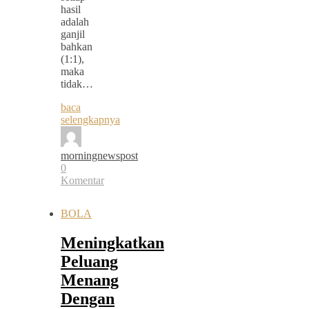
hasil
adalah
ganjil
bahkan
(1:1),
maka
tidak…
baca
selengkapnya
morningnewspost
0
Komentar
BOLA
Meningkatkan
Peluang
Menang
Dengan