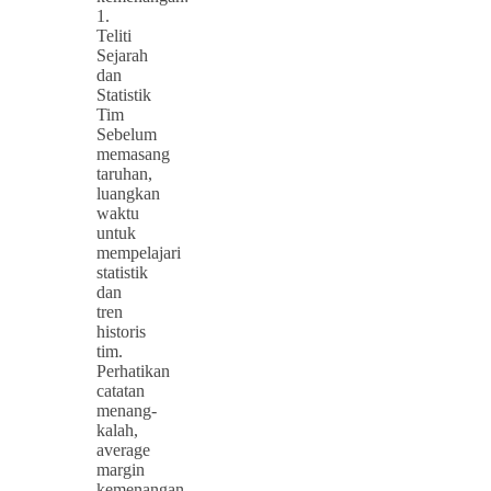
1.
Teliti
Sejarah
dan
Statistik
Tim
Sebelum
memasang
taruhan,
luangkan
waktu
untuk
mempelajari
statistik
dan
tren
historis
tim.
Perhatikan
catatan
menang-
kalah,
average
margin
kemenangan,