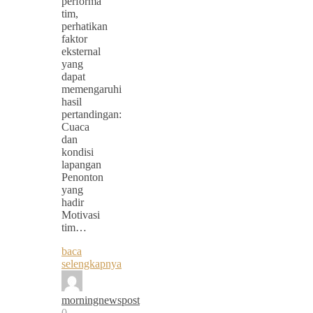
performa
tim,
perhatikan
faktor
eksternal
yang
dapat
memengaruhi
hasil
pertandingan:
Cuaca
dan
kondisi
lapangan
Penonton
yang
hadir
Motivasi
tim…
baca
selengkapnya
morningnewspost
0