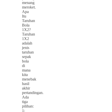
menang
meroket.
Apa
Itu
Taruhan
Bola
1X2?
Taruhan
1X2
adalah
jenis
taruhan
sepak
bola
di
mana
kita
menebak
hasil
akhir
pertandingan.
Ada
tiga
pilihan:
1: