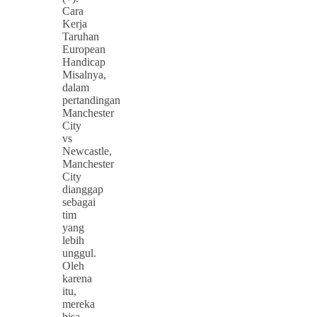
Cara
Kerja
Taruhan
European
Handicap
Misalnya,
dalam
pertandingan
Manchester
City
vs
Newcastle,
Manchester
City
dianggap
sebagai
tim
yang
lebih
unggul.
Oleh
karena
itu,
mereka
bisa…