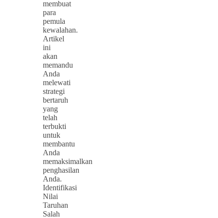
membuat
para
pemula
kewalahan.
Artikel
ini
akan
memandu
Anda
melewati
strategi
bertaruh
yang
telah
terbukti
untuk
membantu
Anda
memaksimalkan
penghasilan
Anda.
Identifikasi
Nilai
Taruhan
Salah