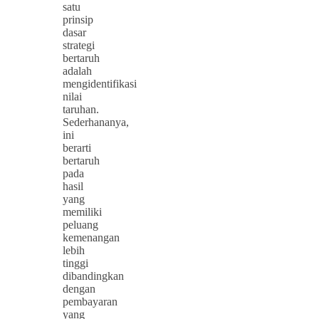
satu
prinsip
dasar
strategi
bertaruh
adalah
mengidentifikasi
nilai
taruhan.
Sederhananya,
ini
berarti
bertaruh
pada
hasil
yang
memiliki
peluang
kemenangan
lebih
tinggi
dibandingkan
dengan
pembayaran
yang