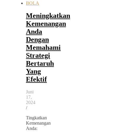
BOLA
Meningkatkan
Kemenangan
Anda
Dengan
Memahami
Strategi
Bertaruh
Yang
Efektif
Juni
17,
2024
/
Tingkatkan
Kemenangan
Anda: