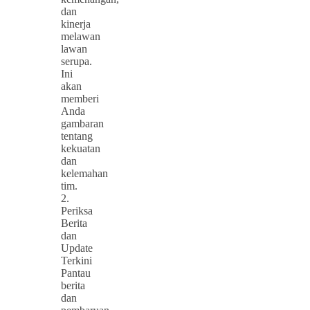
dan
kinerja
melawan
lawan
serupa.
Ini
akan
memberi
Anda
gambaran
tentang
kekuatan
dan
kelemahan
tim.
2.
Periksa
Berita
dan
Update
Terkini
Pantau
berita
dan