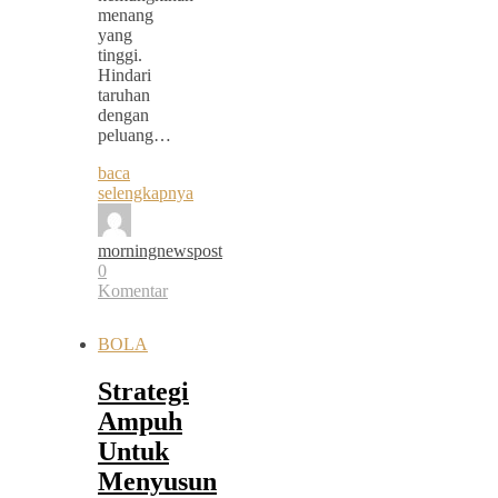
menang
yang
tinggi.
Hindari
taruhan
dengan
peluang…
baca
selengkapnya
morningnewspost
0
Komentar
BOLA
Strategi
Ampuh
Untuk
Menyusun