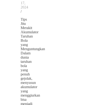
17,
2024
/
Tips
Jitu
Merakit
Akumulator
Taruhan
Bola
yang
Menguntungkan
Dalam
dunia
taruhan
bola
yang
penuh
gejolak,
menyusun
akumulator
yang
menggiurkan
bisa
menjadi