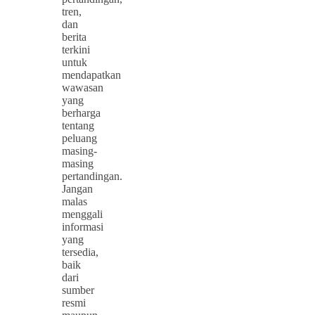
tren,
dan
berita
terkini
untuk
mendapatkan
wawasan
yang
berharga
tentang
peluang
masing-
masing
pertandingan.
Jangan
malas
menggali
informasi
yang
tersedia,
baik
dari
sumber
resmi