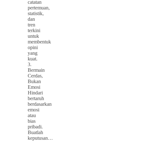
catatan
pertemuan,
statistik,
dan
tren
terkini
untuk
membentuk
opini
yang
kuat.
3.
Bermain
Cerdas,
Bukan
Emosi
Hindari
bertaruh
berdasarkan
emosi
atau
bias
pribadi.
Buatlah
keputusan…