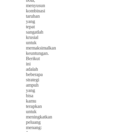
bola,
menyusun
kombinasi
taruhan
yang
tepat
sangatlah
krusial
untuk
memaksimalkan
keuntungan.
Berikut
ini
adalah
beberapa
strategi
ampuh
yang
bisa
kamu
terapkan
untuk
meningkatkan
peluang
menang: