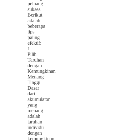
peluang
sukses.
Berikut
adalah
beberapa
tips
paling
efektif:
1.
Pilih
Taruhan
dengan
Kemungkinan
Menang
Tinggi
Dasar
dari
akumulator
yang
menang
adalah
taruhan
individu
dengan
kemungkinan