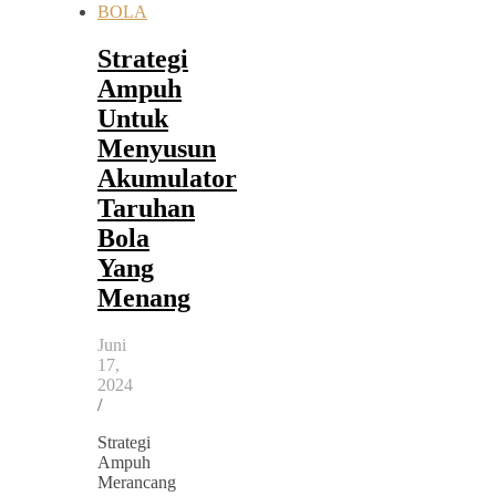
BOLA
Strategi
Ampuh
Untuk
Menyusun
Akumulator
Taruhan
Bola
Yang
Menang
Juni
17,
2024
/
Strategi
Ampuh
Merancang