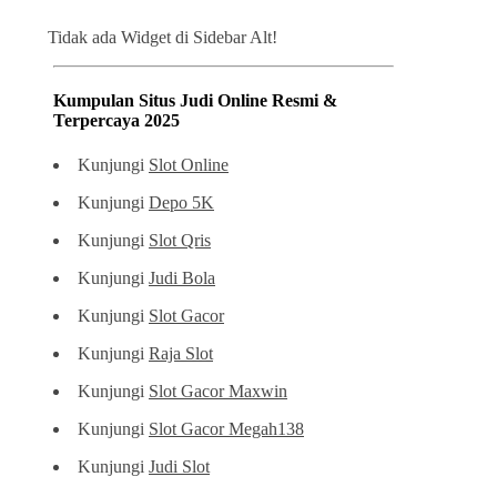
Tidak ada Widget di Sidebar Alt!
Kumpulan Situs Judi Online Resmi &
Terpercaya 2025
Kunjungi
Slot Online
Kunjungi
Depo 5K
Kunjungi
Slot Qris
Kunjungi
Judi Bola
Kunjungi
Slot Gacor
Kunjungi
Raja Slot
Kunjungi
Slot Gacor Maxwin
Kunjungi
Slot Gacor Megah138
Kunjungi
Judi Slot