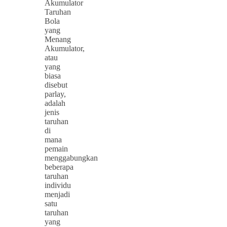
Akumulator
Taruhan
Bola
yang
Menang
Akumulator,
atau
yang
biasa
disebut
parlay,
adalah
jenis
taruhan
di
mana
pemain
menggabungkan
beberapa
taruhan
individu
menjadi
satu
taruhan
yang