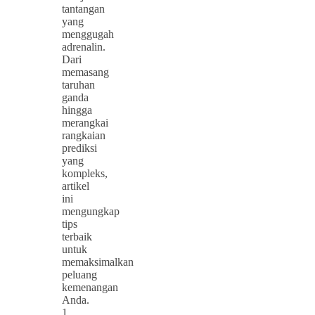
tantangan
yang
menggugah
adrenalin.
Dari
memasang
taruhan
ganda
hingga
merangkai
rangkaian
prediksi
yang
kompleks,
artikel
ini
mengungkap
tips
terbaik
untuk
memaksimalkan
peluang
kemenangan
Anda.
1.