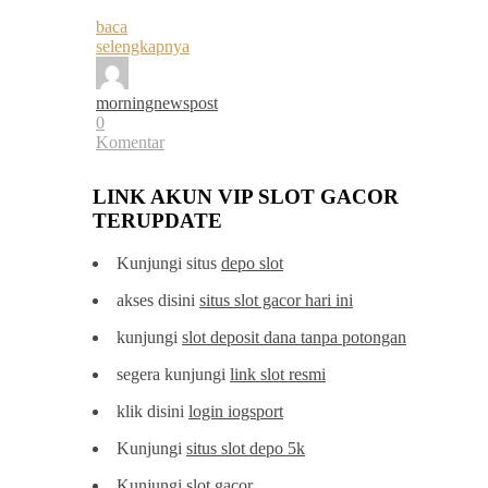
baca
selengkapnya
morningnewspost
0
Komentar
LINK AKUN VIP SLOT GACOR
TERUPDATE
Kunjungi situs
depo slot
akses disini
situs slot gacor hari ini
kunjungi
slot deposit dana tanpa potongan
segera kunjungi
link slot resmi
klik disini
login iogsport
Kunjungi
situs slot depo 5k
Kunjungi
slot gacor