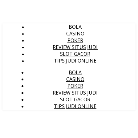
BOLA
CASINO
POKER
REVIEW SITUS JUDI
SLOT GACOR
TIPS JUDI ONLINE
BOLA
CASINO
POKER
REVIEW SITUS JUDI
SLOT GACOR
TIPS JUDI ONLINE