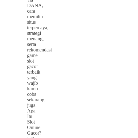
DANA,
cara
memilih
situs
terpercaya,
strategi
menang,
serta
rekomendasi
game
slot
gacor
terbaik
yang
wajib
kamu
coba
sekarang
juga.
Apa
Itu
Slot
Online
Gacor?