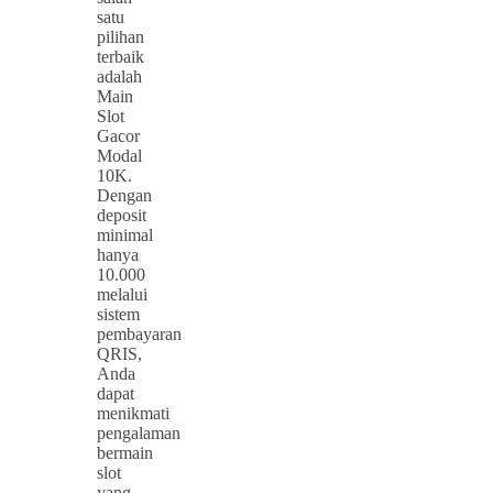
satu
pilihan
terbaik
adalah
Main
Slot
Gacor
Modal
10K.
Dengan
deposit
minimal
hanya
10.000
melalui
sistem
pembayaran
QRIS,
Anda
dapat
menikmati
pengalaman
bermain
slot
yang