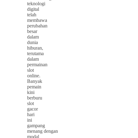
teknologi
digital
telah
membawa
perubahan
besar
dalam
dunia
hiburan,
terutama
dalam
permainan
slot
online.
Banyak
pemain
kini
berburu
slot
gacor
hari
ini
gampang
menang dengan
modal