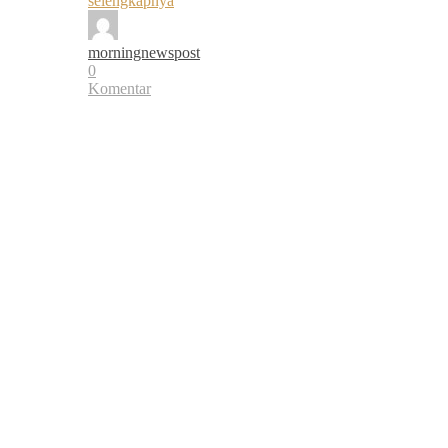
selengkapnya
morningnewspost
0
Komentar