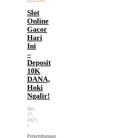
Slot
Online
Gacor
Hari
Ini
–
Deposit
10K
DANA,
Hoki
Ngalir!
Mei
17,
2025
/
Perkembangan