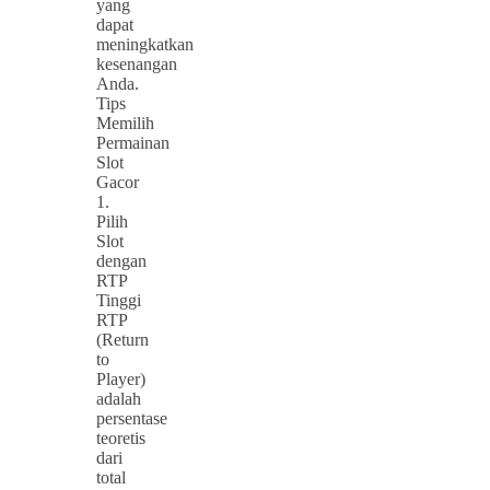
yang
dapat
meningkatkan
kesenangan
Anda.
Tips
Memilih
Permainan
Slot
Gacor
1.
Pilih
Slot
dengan
RTP
Tinggi
RTP
(Return
to
Player)
adalah
persentase
teoretis
dari
total