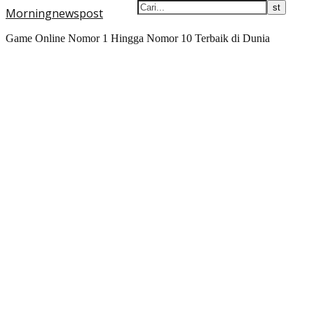
Morningnewspost
Game Online Nomor 1 Hingga Nomor 10 Terbaik di Dunia