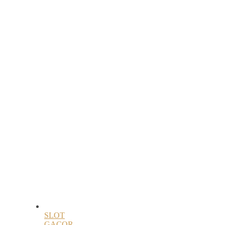
SLOT
GACOR