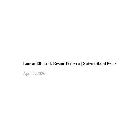
Lancar138 Link Resmi Terbaru | Sistem Stabil Pel
April 7, 2026