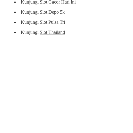
Kunjungi
Slot Gacor Hari Ini
Kunjungi
Slot Depo 5k
Kunjungi
Slot Pulsa Tri
Kunjungi
Slot Thailand