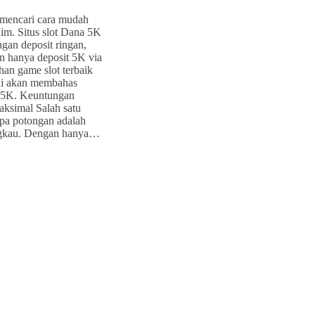
 mencari cara mudah
im. Situs slot Dana 5K
ngan deposit ringan,
 hanya deposit 5K via
han game slot terbaik
ni akan membahas
a 5K. Keuntungan
ksimal Salah satu
anpa potongan adalah
angkau. Dengan hanya…