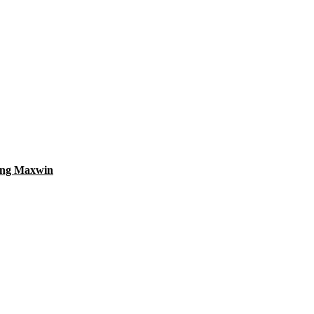
uang Maxwin