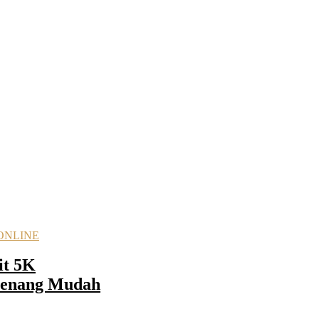
 ONLINE
it 5K
Menang Mudah