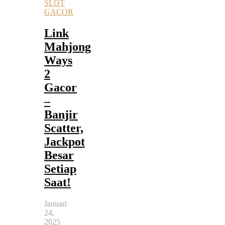
SLOT
GACOR
Link
Mahjong
Ways
2
Gacor
–
Banjir
Scatter,
Jackpot
Besar
Setiap
Saat!
Januari
24,
2025