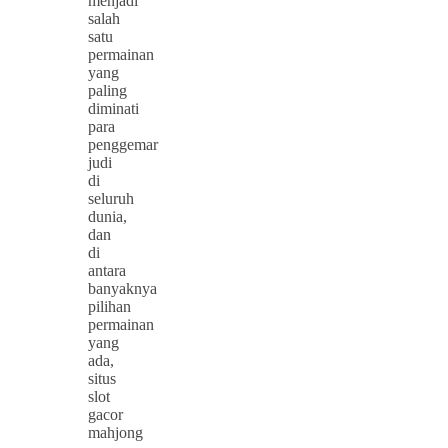
menjadi
salah
satu
permainan
yang
paling
diminati
para
penggemar
judi
di
seluruh
dunia,
dan
di
antara
banyaknya
pilihan
permainan
yang
ada,
situs
slot
gacor
mahjong