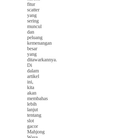
fitur
scatter
yang
sering
muncul
dan
peluang
kemenangan
besar
yang
ditawarkannya.
Di
dalam
artikel
ini,
kita
akan
membahas
lebih
lanjut
tentang
slot
gacor
Mahjong
Ways