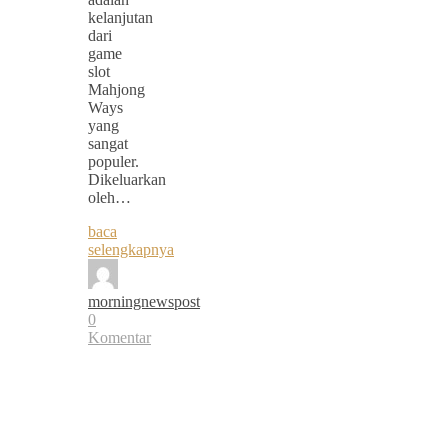
kelanjutan
dari
game
slot
Mahjong
Ways
yang
sangat
populer.
Dikeluarkan
oleh…
baca
selengkapnya
morningnewspost
0
Komentar