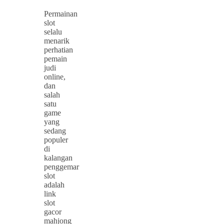
Permainan
slot
selalu
menarik
perhatian
pemain
judi
online,
dan
salah
satu
game
yang
sedang
populer
di
kalangan
penggemar
slot
adalah
link
slot
gacor
mahjong