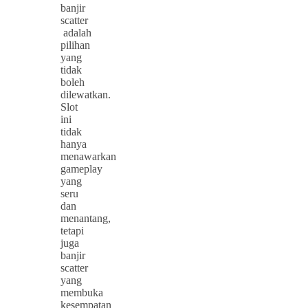
banjir
scatter
adalah
pilihan
yang
tidak
boleh
dilewatkan.
Slot
ini
tidak
hanya
menawarkan
gameplay
yang
seru
dan
menantang,
tetapi
juga
banjir
scatter
yang
membuka
kesempatan