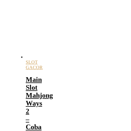
SLOT
GACOR
Main
Slot
Mahjong
Ways
2
–
Coba