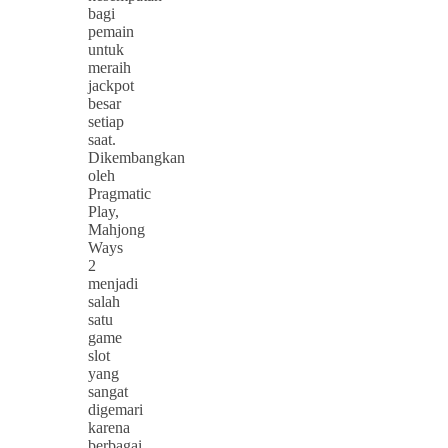
bagi
pemain
untuk
meraih
jackpot
besar
setiap
saat.
Dikembangkan
oleh
Pragmatic
Play,
Mahjong
Ways
2
menjadi
salah
satu
game
slot
yang
sangat
digemari
karena
berbagai