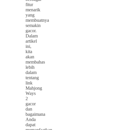
fitur
menarik
yang
membuatnya
semakin
gacor.
Dalam
artikel
ini,
kita
akan
membahas
lebih
dalam
tentang
link
Mahjong
Ways
2
gacor
dan
bagaimana
Anda
dapat
memanfaatkan