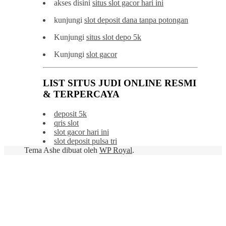
akses disini
situs slot gacor hari ini
kunjungi
slot deposit dana tanpa potongan
Kunjungi
situs slot depo 5k
Kunjungi
slot gacor
LIST SITUS JUDI ONLINE RESMI
& TERPERCAYA
deposit 5k
qris slot
slot gacor hari ini
slot deposit pulsa tri
Tema Ashe dibuat oleh
WP Royal
.