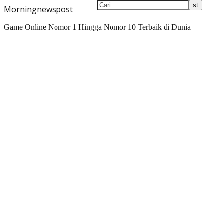
Morningnewspost
Game Online Nomor 1 Hingga Nomor 10 Terbaik di Dunia