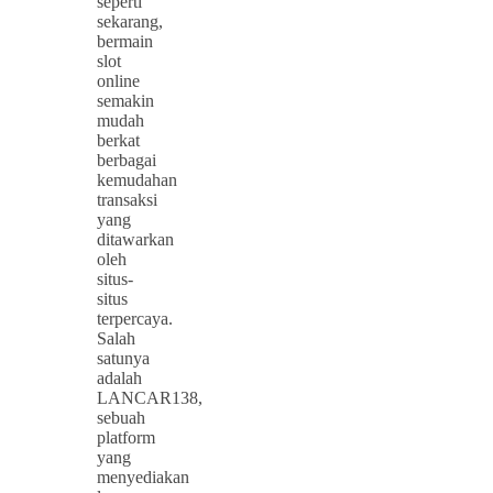
seperti
sekarang,
bermain
slot
online
semakin
mudah
berkat
berbagai
kemudahan
transaksi
yang
ditawarkan
oleh
situs-
situs
terpercaya.
Salah
satunya
adalah
LANCAR138,
sebuah
platform
yang
menyediakan