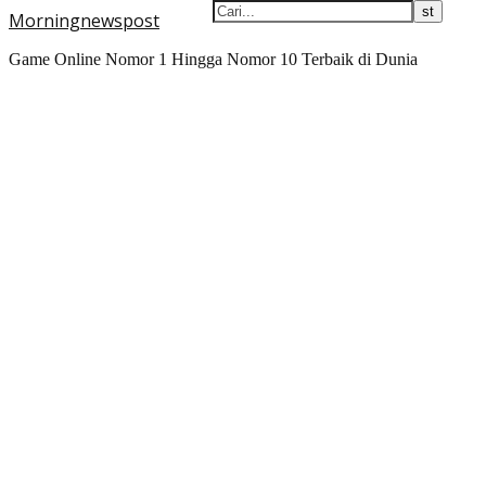
Morningnewspost
Game Online Nomor 1 Hingga Nomor 10 Terbaik di Dunia