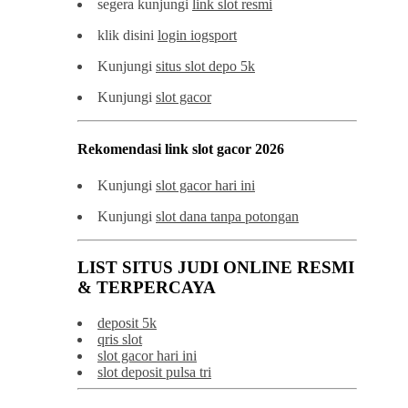
segera kunjungi
link slot resmi
klik disini
login iogsport
Kunjungi
situs slot depo 5k
Kunjungi
slot gacor
Rekomendasi link slot gacor 2026
Kunjungi
slot gacor hari ini
Kunjungi
slot dana tanpa potongan
LIST SITUS JUDI ONLINE RESMI
& TERPERCAYA
deposit 5k
qris slot
slot gacor hari ini
slot deposit pulsa tri