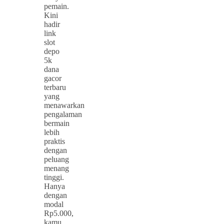
pemain.
Kini
hadir
link
slot
depo
5k
dana
gacor
terbaru
yang
menawarkan
pengalaman
bermain
lebih
praktis
dengan
peluang
menang
tinggi.
Hanya
dengan
modal
Rp5.000,
kamu