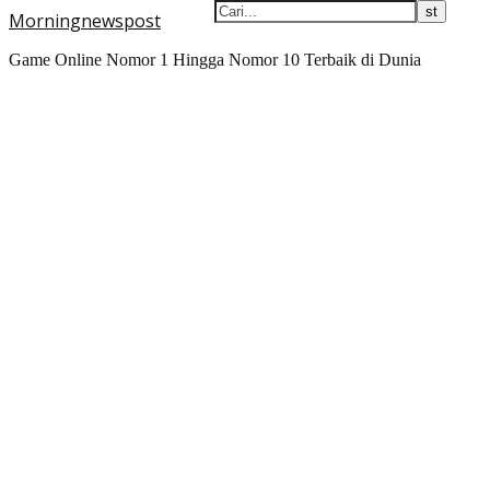
Morningnewspost
Game Online Nomor 1 Hingga Nomor 10 Terbaik di Dunia