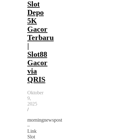
Slot
Depo
5K
Gacor
Terbaru
|
Slot88
Gacor
via
QRIS
Oktober
9,
2025
/
morningnewspost
–
Link
Slot